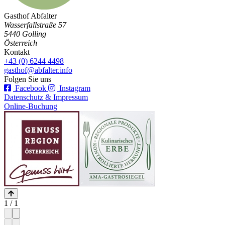
Gasthof Abfalter
Wasserfallstraße 57
5440 Golling
Österreich
Kontakt
+43 (0) 6244 4498
gasthof@abfalter.info
Folgen Sie uns
Facebook
Instagram
Datenschutz & Impressum
Online-Buchung
1
/
1