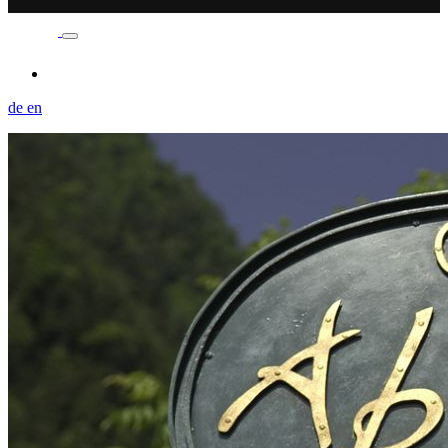
de
en